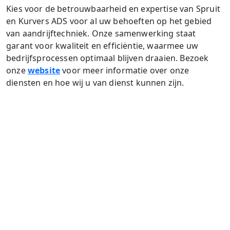
Kies voor de betrouwbaarheid en expertise van Spruit
en Kurvers ADS voor al uw behoeften op het gebied
van aandrijftechniek. Onze samenwerking staat
garant voor kwaliteit en efficiëntie, waarmee uw
bedrijfsprocessen optimaal blijven draaien. Bezoek
onze
website
voor meer informatie over onze
diensten en hoe wij u van dienst kunnen zijn.