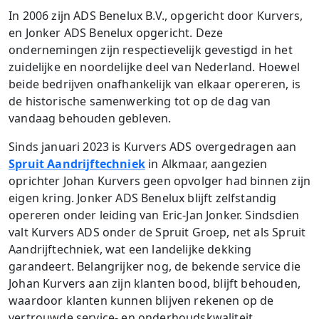
In 2006 zijn ADS Benelux B.V., opgericht door Kurvers,
en Jonker ADS Benelux opgericht. Deze
ondernemingen zijn respectievelijk gevestigd in het
zuidelijke en noordelijke deel van Nederland. Hoewel
beide bedrijven onafhankelijk van elkaar opereren, is
de historische samenwerking tot op de dag van
vandaag behouden gebleven.
Sinds januari 2023 is Kurvers ADS overgedragen aan
Spruit Aandrijftechniek
in Alkmaar, aangezien
oprichter Johan Kurvers geen opvolger had binnen zijn
eigen kring. Jonker ADS Benelux blijft zelfstandig
opereren onder leiding van Eric-Jan Jonker. Sindsdien
valt Kurvers ADS onder de Spruit Groep, net als Spruit
Aandrijftechniek, wat een landelijke dekking
garandeert. Belangrijker nog, de bekende service die
Johan Kurvers aan zijn klanten bood, blijft behouden,
waardoor klanten kunnen blijven rekenen op de
vertrouwde service- en onderhoudskwaliteit.