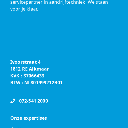
servicepartner in aandrijftechniek. We staan
voor je klaar.
Ivoorstraat 4
1812 RE Alkmaar
KVK : 37066433
BTW : NL801999212B01
072-541 2000
Onze expertises