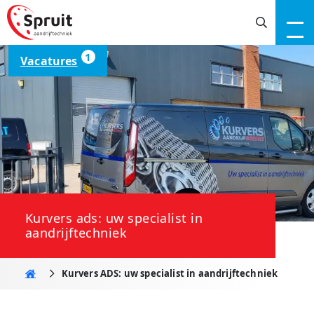
1
Vacatures
Kurvers ads: uw specialist in
aandrijftechniek
Home
Kurvers ADS: uw specialist in aandrijftechniek