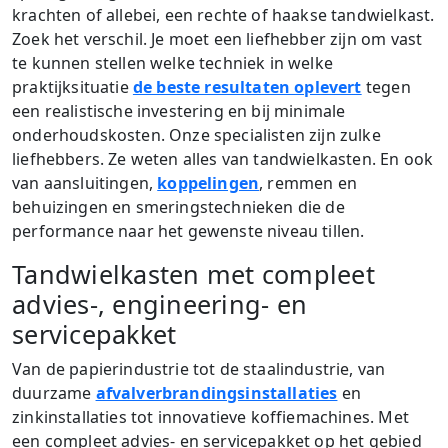
krachten of allebei, een rechte of haakse tandwielkast.
Zoek het verschil. Je moet een liefhebber zijn om vast
te kunnen stellen welke techniek in welke
praktijksituatie
de beste resultaten oplevert
tegen
een realistische investering en bij minimale
onderhoudskosten. Onze specialisten zijn zulke
liefhebbers. Ze weten alles van tandwielkasten. En ook
van aansluitingen,
koppelingen
, remmen en
behuizingen en smeringstechnieken die de
performance naar het gewenste niveau tillen.
Tandwielkasten met compleet
advies-, engineering- en
servicepakket
Van de papierindustrie tot de staalindustrie, van
duurzame
afvalverbrandingsinstallaties
en
zinkinstallaties tot innovatieve koffiemachines. Met
een compleet advies- en servicepakket op het gebied