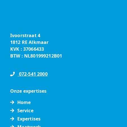
Ivoorstraat 4
1812 RE Alkmaar
KVK : 37066433
BTW : NL801999212B01
072-541 2000
Onze expertises
Home
Service
Expertises
Maatwerk