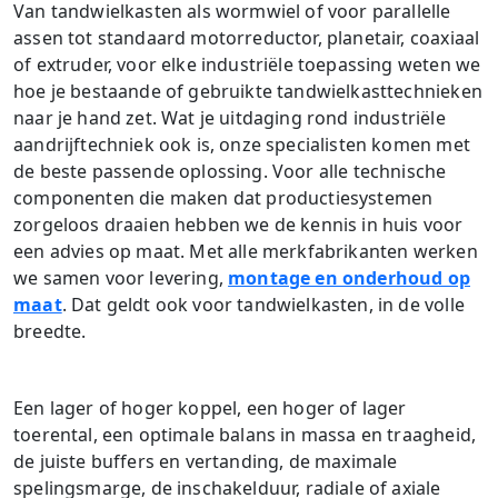
Van tandwielkasten als wormwiel of voor parallelle
assen tot standaard motorreductor, planetair, coaxiaal
of extruder, voor elke industriële toepassing weten we
hoe je bestaande of gebruikte tandwielkasttechnieken
naar je hand zet. Wat je uitdaging rond industriële
aandrijftechniek ook is, onze specialisten komen met
de beste passende oplossing. Voor alle technische
componenten die maken dat productiesystemen
zorgeloos draaien hebben we de kennis in huis voor
een advies op maat. Met alle merkfabrikanten werken
we samen voor levering,
montage en onderhoud op
maat
. Dat geldt ook voor tandwielkasten, in de volle
breedte.
Een lager of hoger koppel, een hoger of lager
toerental, een optimale balans in massa en traagheid,
de juiste buffers en vertanding, de maximale
spelingsmarge, de inschakelduur, radiale of axiale