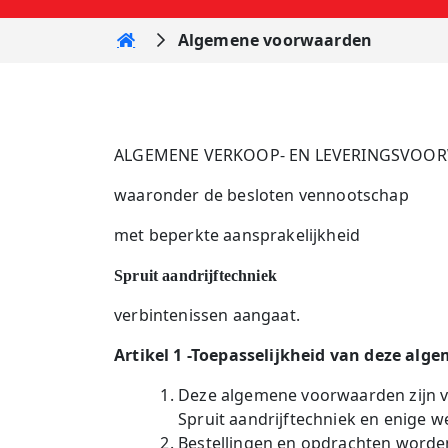
Home
Algemene voorwaarden
ALGEMENE VERKOOP- EN LEVERINGSVOO
waaronder de besloten vennootschap
met beperkte aansprakelijkheid
Spruit aandrijftechniek
verbintenissen aangaat.
Artikel 1 -Toepasselijkheid van deze al
Deze algemene voorwaarden zijn v
Spruit aandrijftechniek en enige we
Bestellingen en opdrachten worde