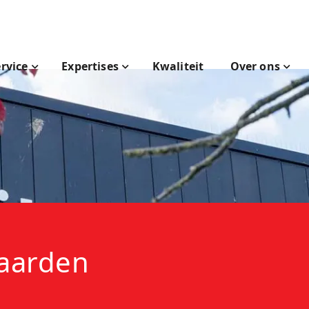
rvice
Expertises
Kwaliteit
Over ons
aarden