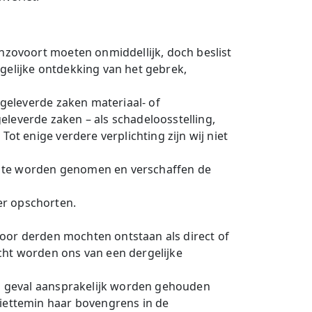
enzovoort moeten onmiddellijk, doch beslist
gelijke ontdekking van het gebrek,
 geleverde zaken materiaal- of
leverde zaken – als schadeloosstelling,
ot enige verdere verplichting zijn wij niet
ing te worden genomen en verschaffen de
er opschorten.
 voor derden mochten ontstaan als direct of
cht worden ons van een dergelijke
ig geval aansprakelijk worden gehouden
niettemin haar bovengrens in de