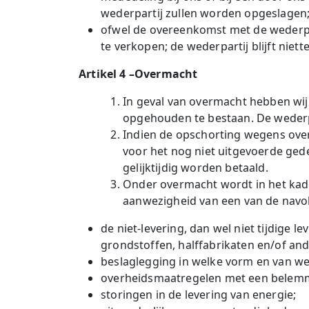
wederpartij zullen worden opgeslagen
ofwel de overeenkomst met de wederpar
te verkopen; de wederpartij blijft nie
Artikel 4 –Overmacht
In geval van overmacht hebben wij
opgehouden te bestaan. De wederpar
Indien de opschorting wegens ove
voor het nog niet uitgevoerde gede
gelijktijdig worden betaald.
Onder overmacht wordt in het kad
aanwezigheid van een van de nav
de niet-levering, dan wel niet tijdige
grondstoffen, halffabrikaten en/of and
beslaglegging in welke vorm en van we
overheidsmaatregelen met een belemm
storingen in de levering van energie;