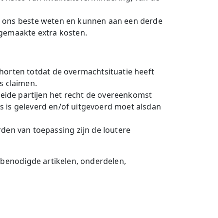
ar ons beste weten en kunnen aan een derde
 gemaakte extra kosten.
horten totdat de overmachtsituatie heeft
s claimen.
ide partijen het recht de overeenkomst
ds is geleverd en/of uitgevoerd moet alsdan
en van toepassing zijn de loutere
r benodigde artikelen, onderdelen,