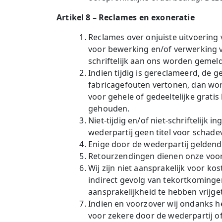
Artikel 8 – Reclames en exoneratie
Reclames over onjuiste uitvoering 
voor bewerking en/of verwerking v
schriftelijk aan ons worden gemeld
Indien tijdig is gereclameerd, de 
fabricagefouten vertonen, dan wor
voor gehele of gedeeltelijke gratis
gehouden.
Niet-tijdig en/of niet-schriftelij
wederpartij geen titel voor schad
Enige door de wederpartij gelden
Retourzendingen dienen onze voor
Wij zijn niet aansprakelijk voor k
indirect gevolg van tekortkominge
aansprakelijkheid te hebben vrijge
Indien en voorzover wij ondanks h
voor zekere door de wederpartij o