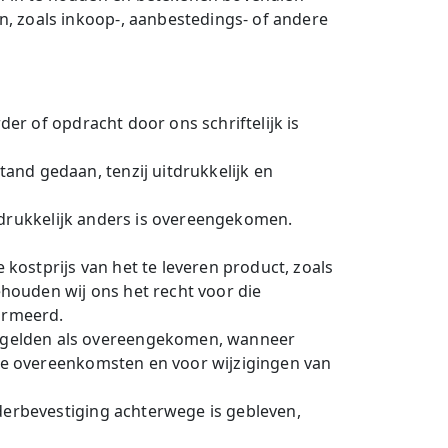
, zoals inkoop-, aanbestedings- of andere
der of opdracht door ons schriftelijk is
nd gedaan, tenzij uitdrukkelijk en
uitdrukkelijk anders is overeengekomen.
ostprijs van het te leveren product, zoals
houden wij ons het recht voor die
ormeerd.
 gelden als overeengekomen, wanneer
ere overeenkomsten en voor wijzigingen van
derbevestiging achterwege is gebleven,