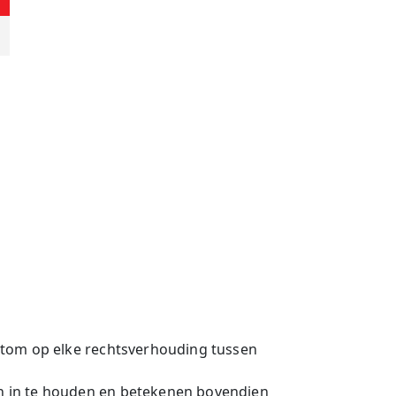
rtom op elke rechtsverhouding tussen
n in te houden en betekenen bovendien