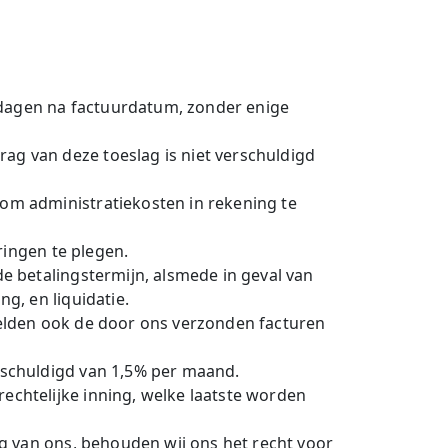
 dagen na factuurdatum, zonder enige
ag van deze toeslag is niet verschuldigd
 om administratiekosten in rekening te
eringen te plegen.
de betalingstermijn, alsmede in geval van
g, en liquidatie.
 gelden ook de door ons verzonden facturen
erschuldigd van 1,5% per maand.
echtelijke inning, welke laatste worden
ing van ons, behouden wij ons het recht voor