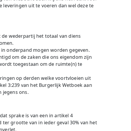
 leveringen uit te voeren dan wel deze te
de wederpartij het totaal van diens
komen.
et in onderpand mogen worden gegeven.
echtigd om de zaken die ons eigendom zijn
wordt toegestaan om de ruimte(n) te
ringen op derden welke voortvloeien uit
kel 3:239 van het Burgerlijk Wetboek aan
n jegens ons.
t sprake is van een in artikel 4
 ter grootte van in ieder geval 30% van het
nverlet.