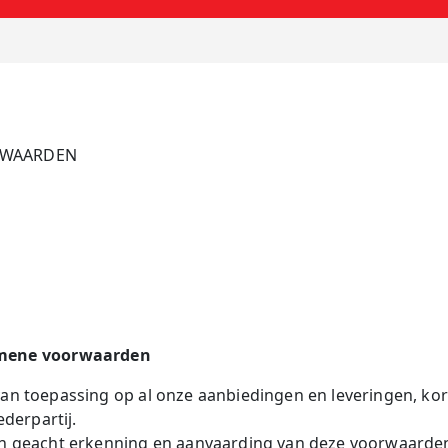
RWAARDEN
gemene voorwaarden
an toepassing op al onze aanbiedingen en leveringen, ko
derpartij.
n geacht erkenning en aanvaarding van deze voorwaarde