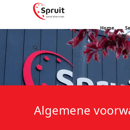
Home
Se
Algemene voorw