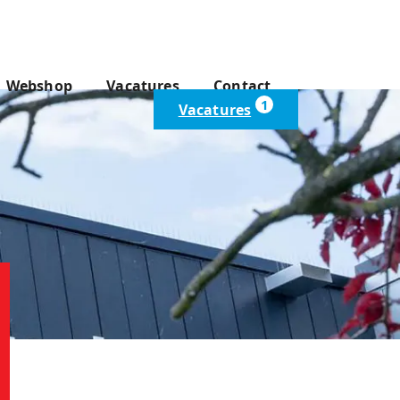
Webshop
Vacatures
Contact
1
Vacatures