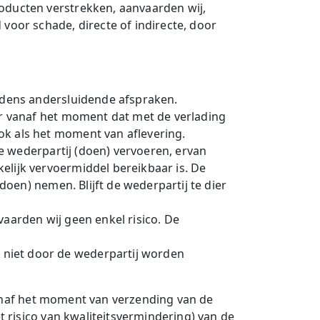
oducten verstrekken, aanvaarden wij,
voor schade, directe of indirecte, door
oudens andersluidende afspraken.
er vanaf het moment dat met de verlading
ok als het moment van aflevering.
de wederpartij (doen) vervoeren, ervan
elijk vervoermiddel bereikbaar is. De
doen) nemen. Blijft de wederpartij te dier
aarden wij geen enkel risico. De
niet door de wederpartij worden
vanaf het moment van verzending van de
 risico van kwaliteitsvermindering) van de