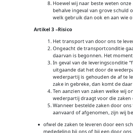
Hoewel wij naar beste weten onze 
behalve ingeval van grove schuld o
welk gebruik dan ook en aan wie o
Artikel 3 –Risico
Het transport van door ons te lev
Ongeacht de transportconditie gaa
daarvan is begonnen. Het moment w
In geval van de leveringsconditie “
uitgaande dat het door de wederpa
wederpartij is gehouden de af te le
zake in gebreke, dan komt de daar
Ten aanzien van zaken welke wij on
wederpartij draagt voor die zaken 
Wanneer bestelde zaken door ons 
aanvaard of afgenomen, zijn wij b
ofwel de zaken te leveren door een sch
mededeling bij ons of bij een door ons