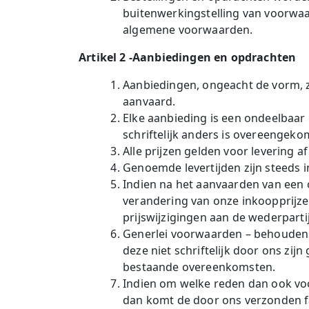
buitenwerkingstelling van voorwaa
algemene voorwaarden.
Artikel 2 -Aanbiedingen en opdrachten
Aanbiedingen, ongeacht de vorm, zij
aanvaard.
Elke aanbieding is een ondeelbaar
schriftelijk anders is overeengeko
Alle prijzen gelden voor levering a
Genoemde levertijden zijn steeds in
Indien na het aanvaarden van een 
verandering van onze inkoopprijze
prijswijzigingen aan de wederpart
Generlei voorwaarden – behouden
deze niet schriftelijk door ons z
bestaande overeenkomsten.
Indien om welke reden dan ook voo
dan komt de door ons verzonden fa