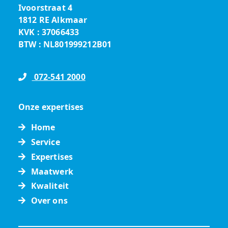
Ivoorstraat 4
1812 RE Alkmaar
KVK : 37066433
BTW : NL801999212B01
072-541 2000
Onze expertises
Home
Service
Expertises
Maatwerk
Kwaliteit
Over ons