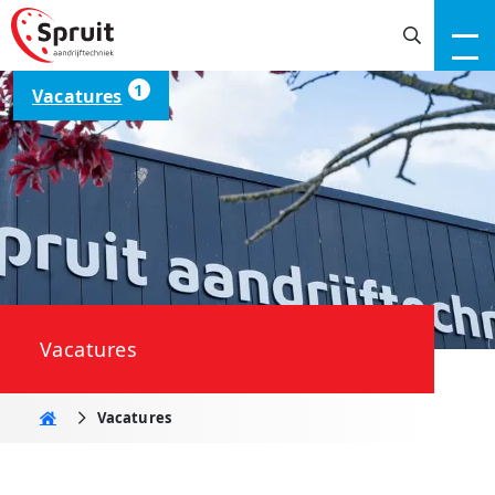
1
Vacatures
Vacatures
Home
Vacatures