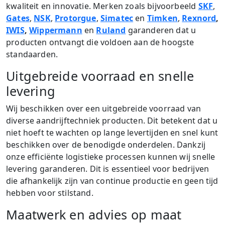
kwaliteit en innovatie. Merken zoals bijvoorbeeld
SKF
,
Gates
,
NSK
,
Protorgue
,
Simatec
en
Timken
,
Rexnord
,
IWIS
,
Wippermann
en
Ruland
garanderen dat u
producten ontvangt die voldoen aan de hoogste
standaarden.
Uitgebreide voorraad en snelle
levering
Wij beschikken over een uitgebreide voorraad van
diverse aandrijftechniek producten. Dit betekent dat u
niet hoeft te wachten op lange levertijden en snel kunt
beschikken over de benodigde onderdelen. Dankzij
onze efficiënte logistieke processen kunnen wij snelle
levering garanderen. Dit is essentieel voor bedrijven
die afhankelijk zijn van continue productie en geen tijd
hebben voor stilstand.
Maatwerk en advies op maat