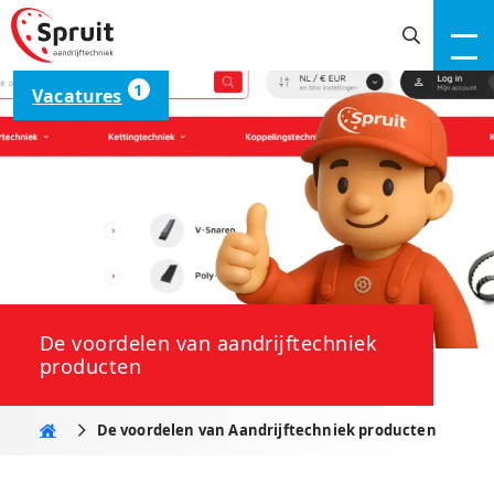
1
Vacatures
De voordelen van aandrijftechniek
producten
Home
De voordelen van Aandrijftechniek producten