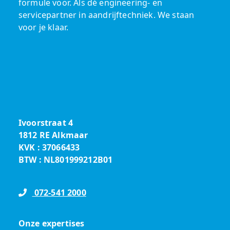
formule voor. Als dé engineering- en
servicepartner in aandrijftechniek. We staan
voor je klaar.
Ivoorstraat 4
1812 RE Alkmaar
KVK : 37066433
BTW : NL801999212B01
072-541 2000
Onze expertises